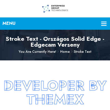
Stroke Text - Országos Solid Edge -
Edgecam Verseny
You Are Currently Here!
Home
Stroke Text
DEVELOPER BY
THEMEX