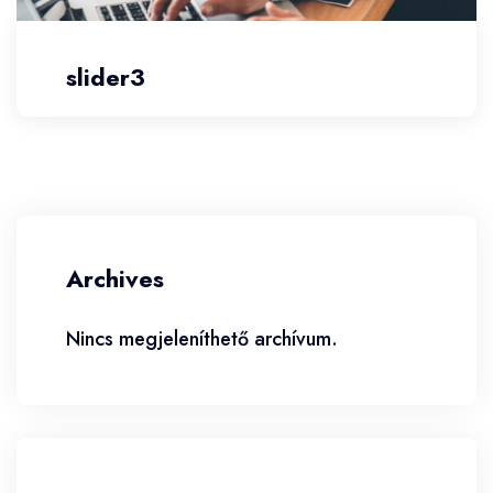
slider3
Archives
Nincs megjeleníthető archívum.