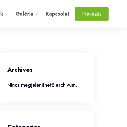
ok
Galéria
Kapcsolat
Nevezés
Archives
Nincs megjeleníthető archívum.
Categories