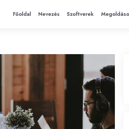
Főoldal
Nevezés
Szoftverek
Megoldás