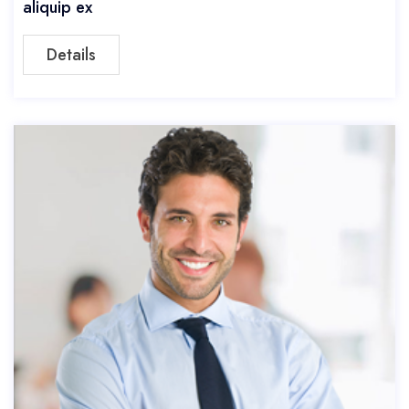
aliquip ex
Details