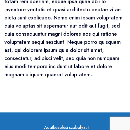
totam rem aperiam, eaque ipsa quae ab illo
inventore veritatis et quasi architecto beatae vitae
dicta sunt explicabo. Nemo enim ipsam voluptatem
quia voluptas sit aspernatur aut odit aut fugit, sed
quia consequuntur magni dolores eos qui ratione
voluptatem sequi nesciunt. Neque porro quisquam
est, qui dolorem ipsum quia dolor sit amet,
consectetur, adipisci velit, sed quia non numquam
eius modi tempora incidunt ut labore et dolore
magnam aliquam quaerat voluptatem.
Adatkezelési szabályzat