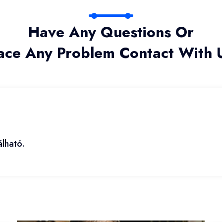
Have Any Questions Or
ace Any Problem Contact With 
álható.