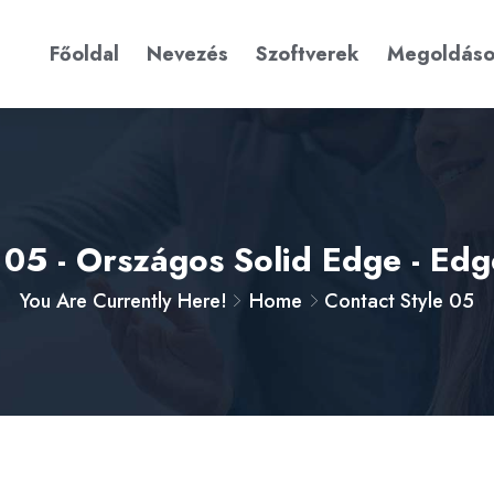
Főoldal
Nevezés
Szoftverek
Megoldás
e 05 - Országos Solid Edge - Ed
You Are Currently Here!
Home
Contact Style 05