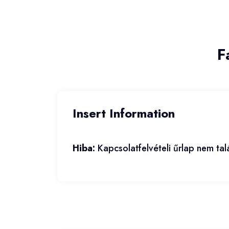
F
Insert Information
Hiba:
Kapcsolatfelvételi űrlap nem tal